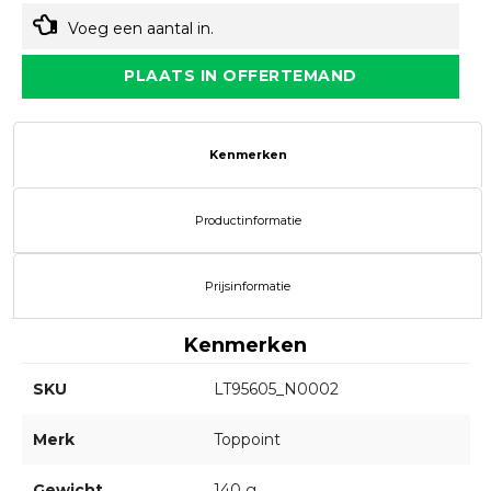
Voeg een aantal in.
PLAATS IN OFFERTEMAND
Kenmerken
Productinformatie
Prijsinformatie
Kenmerken
SKU
LT95605_N0002
Merk
Toppoint
Gewicht
140 g