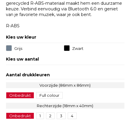
gerecycled R-ABS-materiaal maakt hem een duurzame
keuze. Verbind eenvoudig via Bluetooth 6.0 en geniet
van je favoriete muziek, waar je ook bent.
R-ABS
Kies uw kleur
Grijs
Zwart
Kies uw aantal
Aantal drukkleuren
Voorzijde (86mm x 86mm)
Onbedrukt
Full colour
Rechterzijde (18mm x 40mm)
Onbedrukt
1
2
3
4