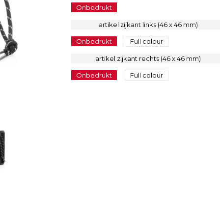
Onbedrukt
artikel zijkant links (46 x 46 mm)
Onbedrukt
Full colour
artikel zijkant rechts (46 x 46 mm)
Onbedrukt
Full colour