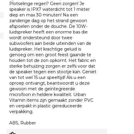
Plotselinge regen? Geen zorgen! Je
speaker is IPX7 waterdicht tot 1 meter
diep en max 30 minuten! Na een
zanderige dag op het strand gewoon
afspoelen onder de douche. De 10W-
luidspreker heeft een enorme bas die
wordt ondersteund door twee
subwoofers aan beide uiteinden van de
luidspreker. Het krachtige geluid is
genoeg om een ​​groot feest gaande te
houden tot de zon opkomt. Het fabric en
sterke behuizing zorgen er zelfs voor dat
de speaker tegen een stootje kan. Geniet
van tot wel 15 uur speeltijd! Als u een
oproep ontvangt, beantwoordt u deze
gewoon met de geïntegreerde
microfoon in heldere kwaliteit. Urban
Vitamin items zijn gemaakt zonder PVC
en verpakt in plastic gereduceerde
verpakking.
ABS, Rubber