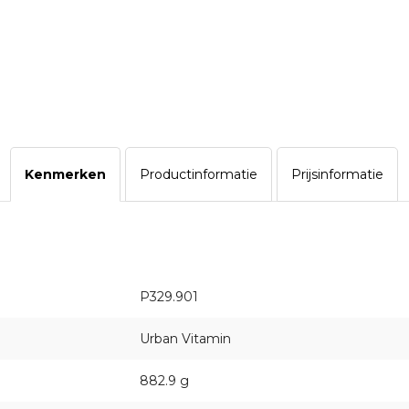
Kenmerken
Productinformatie
Prijsinformatie
P329.901
Urban Vitamin
882.9 g