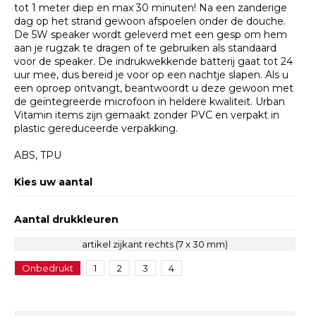
tot 1 meter diep en max 30 minuten! Na een zanderige
dag op het strand gewoon afspoelen onder de douche.
De 5W speaker wordt geleverd met een gesp om hem
aan je rugzak te dragen of te gebruiken als standaard
voor de speaker. De indrukwekkende batterij gaat tot 24
uur mee, dus bereid je voor op een nachtje slapen. Als u
een oproep ontvangt, beantwoordt u deze gewoon met
de geïntegreerde microfoon in heldere kwaliteit. Urban
Vitamin items zijn gemaakt zonder PVC en verpakt in
plastic gereduceerde verpakking.
ABS, TPU
Kies uw aantal
Aantal drukkleuren
artikel zijkant rechts (7 x 30 mm)
Onbedrukt
1
2
3
4