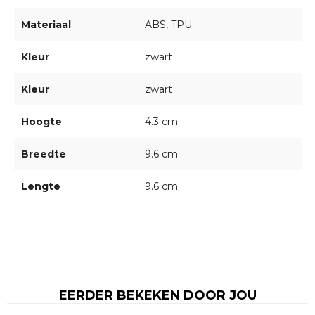
Materiaal
ABS, TPU
Kleur
zwart
Kleur
zwart
Hoogte
4.3 cm
Breedte
9.6 cm
Lengte
9.6 cm
EERDER BEKEKEN DOOR JOU