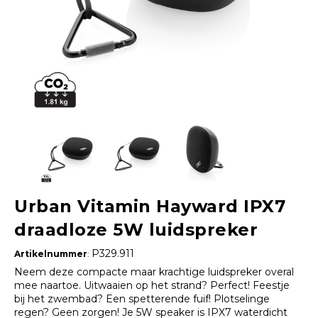
Urban Vitamin Hayward IPX7
draadloze 5W luidspreker
P329.911
Artikelnummer
:
Neem deze compacte maar krachtige luidspreker overal
mee naartoe. Uitwaaien op het strand? Perfect! Feestje
bij het zwembad? Een spetterende fuif! Plotselinge
regen? Geen zorgen! Je 5W speaker is IPX7 waterdicht