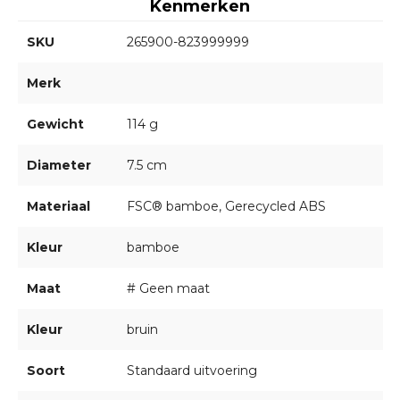
Kenmerken
SKU
265900-823999999
Merk
Gewicht
114 g
Diameter
7.5 cm
Materiaal
FSC® bamboe, Gerecycled ABS
Kleur
bamboe
Maat
# Geen maat
Kleur
bruin
Soort
Standaard uitvoering