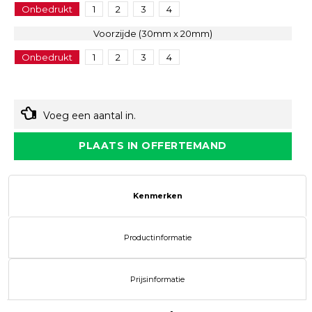
Onbedrukt
1
2
3
4
Voorzijde (30mm x 20mm)
Onbedrukt
1
2
3
4
Voeg een aantal in.
PLAATS IN OFFERTEMAND
Kenmerken
Productinformatie
Prijsinformatie