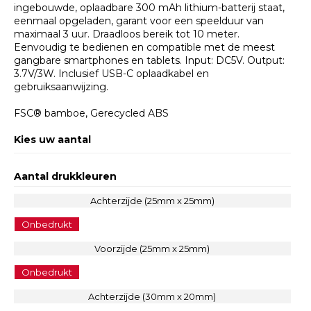
ingebouwde, oplaadbare 300 mAh lithium-batterij staat,
eenmaal opgeladen, garant voor een speelduur van
maximaal 3 uur. Draadloos bereik tot 10 meter.
Eenvoudig te bedienen en compatible met de meest
gangbare smartphones en tablets. Input: DC5V. Output:
3.7V/3W. Inclusief USB-C oplaadkabel en
gebruiksaanwijzing.
FSC® bamboe, Gerecycled ABS
Kies uw aantal
Aantal drukkleuren
Achterzijde (25mm x 25mm)
Onbedrukt
Voorzijde (25mm x 25mm)
Onbedrukt
Achterzijde (30mm x 20mm)