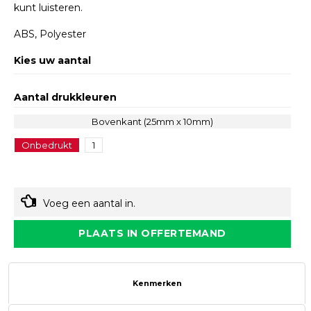
kunt luisteren.
ABS, Polyester
Kies uw aantal
Aantal drukkleuren
Bovenkant (25mm x 10mm)
Onbedrukt
1
Voeg een aantal in.
PLAATS IN OFFERTEMAND
Kenmerken