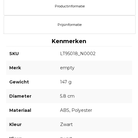
Productinformatie
Prijsinformatie
Kenmerken
SKU
LT95018_N0002
Merk
empty
Gewicht
147 g
Diameter
5.8 cm
Materiaal
ABS, Polyester
Kleur
Zwart