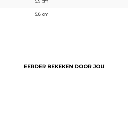
5.9 cm
5.8 cm
EERDER BEKEKEN DOOR JOU