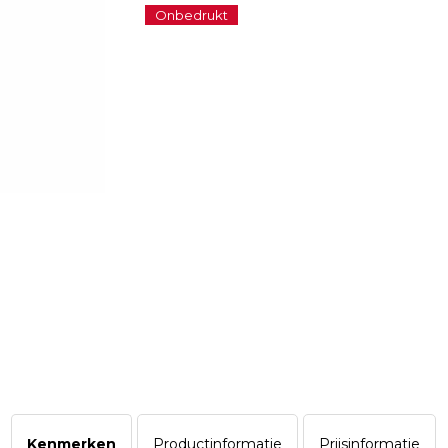
Onbedrukt
Kenmerken
Productinformatie
Prijsinformatie