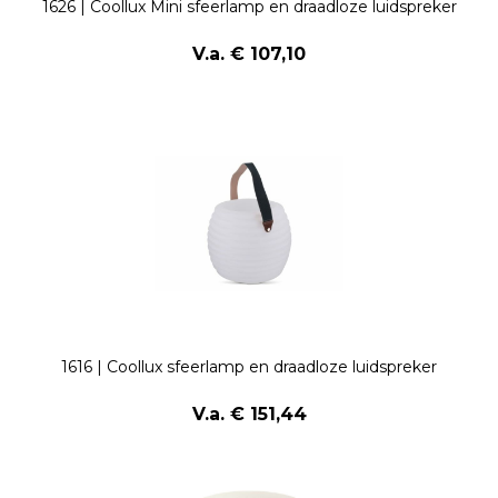
1626 | Coollux Mini sfeerlamp en draadloze luidspreker
V.a. € 107,10
1616 | Coollux sfeerlamp en draadloze luidspreker
V.a. € 151,44