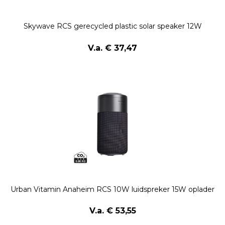
Skywave RCS gerecycled plastic solar speaker 12W
V.a. € 37,47
Urban Vitamin Anaheim RCS 10W luidspreker 15W oplader
V.a. € 53,55