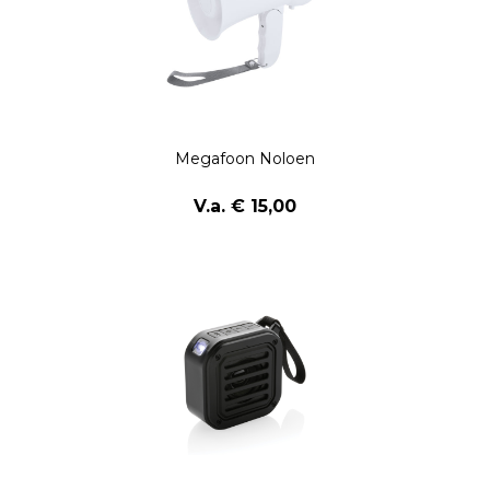
Megafoon Noloen
V.a. € 15,00