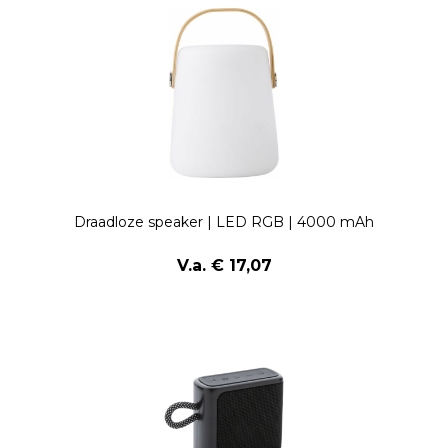
Draadloze speaker | LED RGB | 4000 mAh
V.a. € 17,07