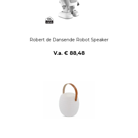
Robert de Dansende Robot Speaker
V.a. € 88,48