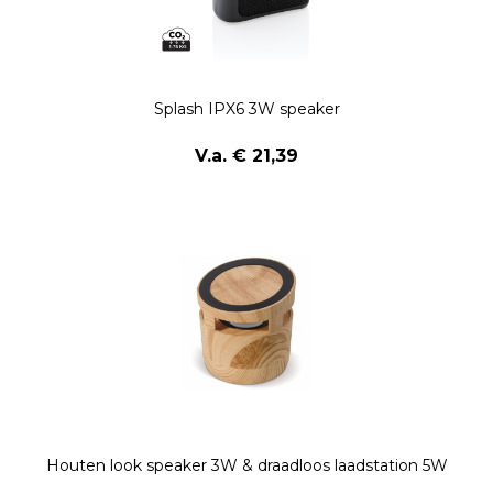
Splash IPX6 3W speaker
V.a. € 21,39
Houten look speaker 3W & draadloos laadstation 5W