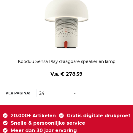
Kooduu Sensa Play draagbare speaker en lamp
V.a. € 278,59
PER PAGINA:
20.000+ Artikelen
Gratis digitale drukproef
Snelle & persoonlijke service
Meer dan 30 jaar ervaring