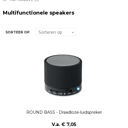
Multifunctionele speakers
SORTEER OP
ROUND BASS - Draadloze-luidspreker
V.a. € 7,05