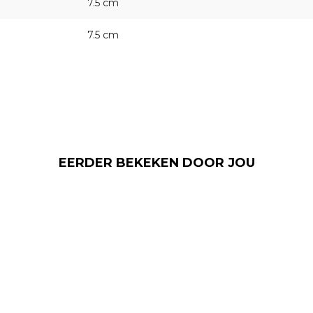
7.5 cm
7.5 cm
EERDER BEKEKEN DOOR JOU