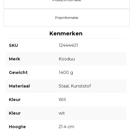
Productinformatie
Prijsinformatie
Kenmerken
SKU
12444401
Merk
Kooduu
Gewicht
1400 g
Materiaal
Staal, Kunststof
Kleur
Wit
Kleur
wit
Hoogte
21.4 cm