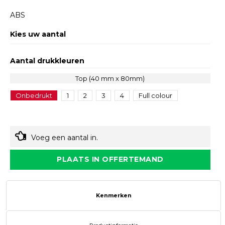
ABS
Kies uw aantal
Aantal drukkleuren
Top (40 mm x 80mm)
Onbedrukt
1
2
3
4
Full colour
Voeg een aantal in.
PLAATS IN OFFERTEMAND
Kenmerken