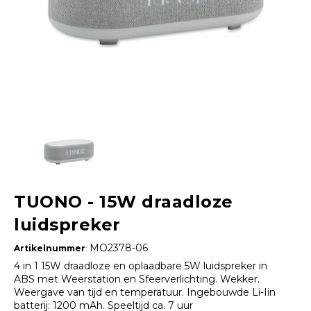
TUONO - 15W draadloze
luidspreker
MO2378-06
Artikelnummer
:
4 in 1 15W draadloze en oplaadbare 5W luidspreker in
ABS met Weerstation en Sfeerverlichting. Wekker.
Weergave van tijd en temperatuur. Ingebouwde Li-Iin
batterij: 1200 mAh. Speeltijd ca. 7 uur