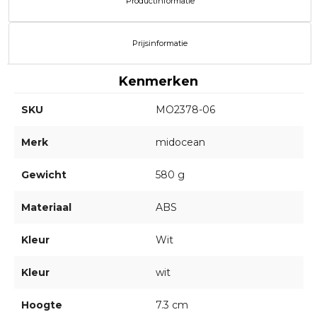
Productinformatie
Prijsinformatie
Kenmerken
SKU
MO2378-06
Merk
midocean
Gewicht
580 g
Materiaal
ABS
Kleur
Wit
Kleur
wit
Hoogte
7.3 cm