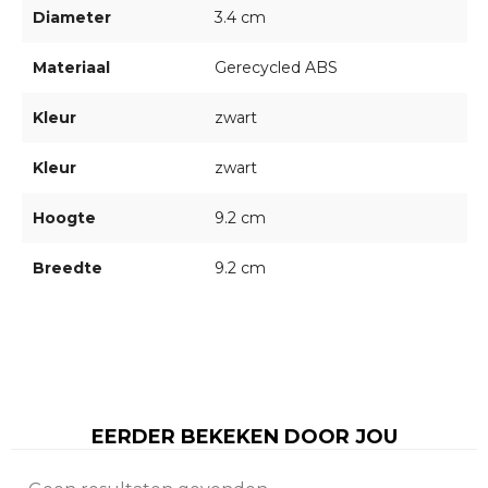
Diameter
3.4 cm
Materiaal
Gerecycled ABS
Kleur
zwart
Kleur
zwart
Hoogte
9.2 cm
Breedte
9.2 cm
EERDER BEKEKEN DOOR JOU