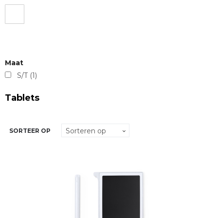
Maat
S/T
(1)
Tablets
SORTEER OP