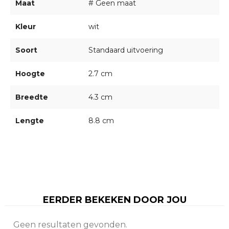
Maat
# Geen maat
Kleur
wit
Soort
Standaard uitvoering
Hoogte
2.7 cm
Breedte
4.3 cm
Lengte
8.8 cm
EERDER BEKEKEN DOOR JOU
Geen resultaten gevonden.