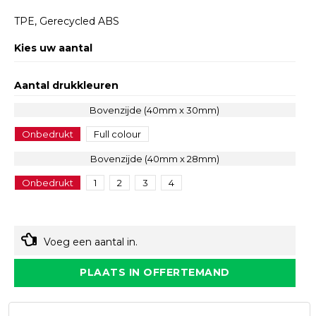
TPE, Gerecycled ABS
Kies uw aantal
Aantal drukkleuren
Bovenzijde (40mm x 30mm)
Onbedrukt
Full colour
Bovenzijde (40mm x 28mm)
Onbedrukt
1
2
3
4
Voeg een aantal in.
PLAATS IN OFFERTEMAND