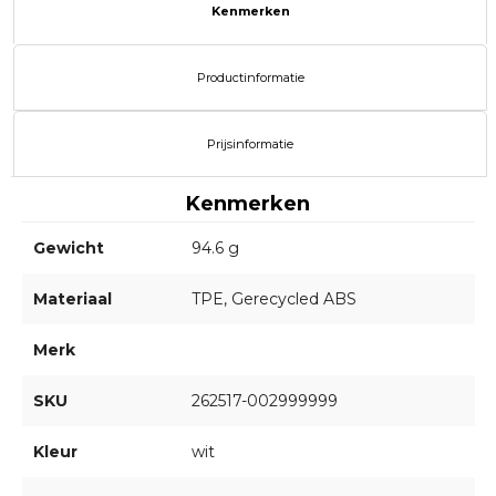
Kenmerken
Productinformatie
Prijsinformatie
Kenmerken
Gewicht
94.6 g
Materiaal
TPE, Gerecycled ABS
Merk
SKU
262517-002999999
Kleur
wit