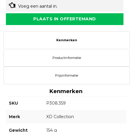
Voeg een aantal in.
PLAATS IN OFFERTEMAND
Kenmerken
Productinformatie
Prijsinformatie
Kenmerken
SKU
P308.359
Merk
XD Collection
Gewicht
154 g