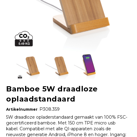
Bamboe 5W draadloze
oplaadstandaard
P308.359
Artikelnummer
:
5W draadloze opladerstandaard gemaakt van 100% FSC-
gecertificeerd bamboe. Met 150 cm TPE micro usb
kabel. Compatibel met alle QI-apparaten zoals de
nieuwste generatie Android, iPhone 8 en hoger. Ingang: