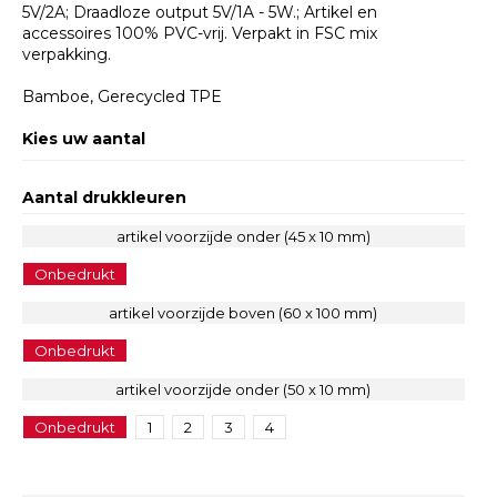
5V/2A; Draadloze output 5V/1A - 5W.; Artikel en
accessoires 100% PVC-vrij. Verpakt in FSC mix
verpakking.
Bamboe, Gerecycled TPE
Kies uw aantal
Aantal drukkleuren
artikel voorzijde onder (45 x 10 mm)
Onbedrukt
artikel voorzijde boven (60 x 100 mm)
Onbedrukt
artikel voorzijde onder (50 x 10 mm)
Onbedrukt
1
2
3
4