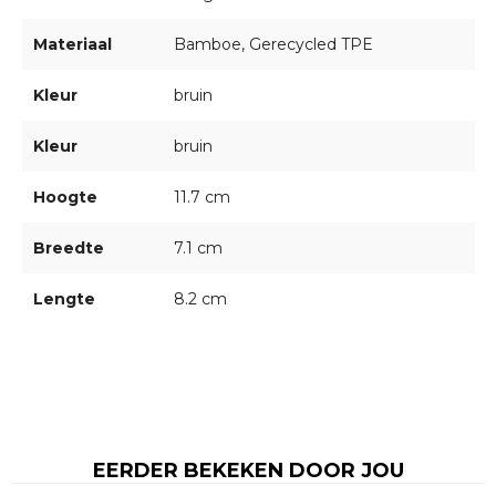
Materiaal
Bamboe, Gerecycled TPE
Kleur
bruin
Kleur
bruin
Hoogte
11.7 cm
Breedte
7.1 cm
Lengte
8.2 cm
EERDER BEKEKEN DOOR JOU