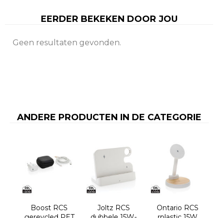
EERDER BEKEKEN DOOR JOU
Geen resultaten gevonden.
ANDERE PRODUCTEN IN DE CATEGORIE
Boost RCS
Joltz RCS
Ontario RCS
gereycled PET
dubbele 15W-
rplastic 15W