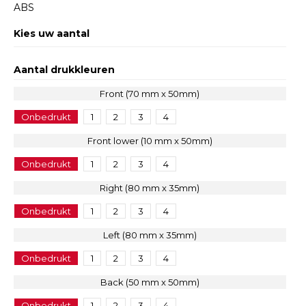
ABS
Kies uw aantal
Aantal drukkleuren
Front (70 mm x 50mm)
Onbedrukt
1
2
3
4
Front lower (10 mm x 50mm)
Onbedrukt
1
2
3
4
Right (80 mm x 35mm)
Onbedrukt
1
2
3
4
Left (80 mm x 35mm)
Onbedrukt
1
2
3
4
Back (50 mm x 50mm)
Onbedrukt
1
2
3
4