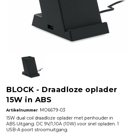
BLOCK - Draadloze oplader
15W in ABS
MO6679-03
Artikelnummer
:
15W dual coil draadloze oplader met penhouder in
ABS.Uitgang: DC 9V/1,10A (10W) voor snel opladen. 1
USB-A poort stroomuitgang.