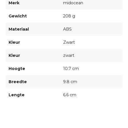
Merk
midocean
Gewicht
208 g
Materiaal
ABS
Kleur
Zwart
Kleur
zwart
Hoogte
10.7 cm
Breedte
9.8 cm
Lengte
6.6 cm