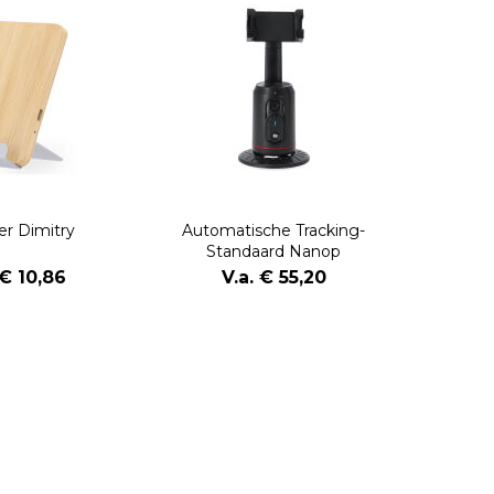
er Dimitry
Automatische Tracking-
Standaard Nanop
 € 10,86
V.a. € 55,20