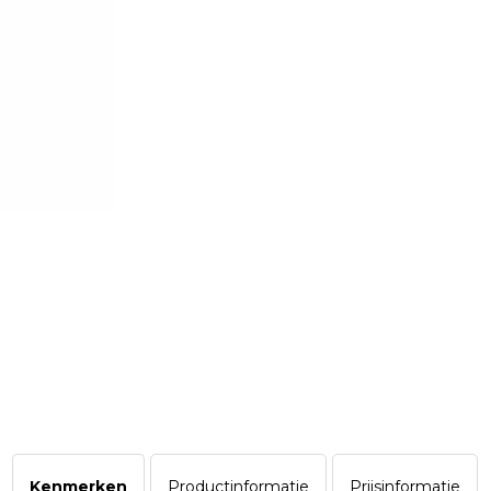
Kenmerken
Productinformatie
Prijsinformatie