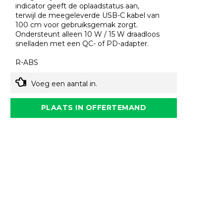
indicator geeft de oplaadstatus aan,
terwijl de meegeleverde USB-C kabel van
100 cm voor gebruiksgemak zorgt.
Ondersteunt alleen 10 W / 15 W draadloos
snelladen met een QC- of PD-adapter.
R-ABS
Voeg een aantal in.
PLAATS IN OFFERTEMAND