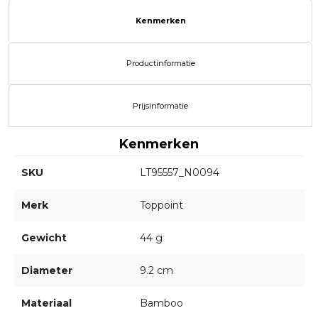
Kenmerken
Productinformatie
Prijsinformatie
Kenmerken
SKU
LT95557_N0094
Merk
Toppoint
Gewicht
44 g
Diameter
9.2 cm
Materiaal
Bamboo