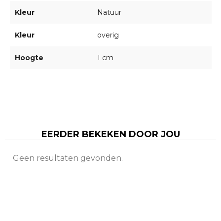
Kleur
Natuur
Kleur
overig
Hoogte
1 cm
EERDER BEKEKEN DOOR JOU
Geen resultaten gevonden.