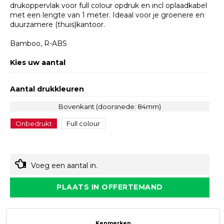
drukoppervlak voor full colour opdruk en incl oplaadkabel
met een lengte van 1 meter. Ideaal voor je groenere en
duurzamere (thuis)kantoor.
Bamboo, R-ABS
Kies uw aantal
Aantal drukkleuren
Bovenkant (doorsnede: 84mm)
Onbedrukt
Full colour
Voeg een aantal in.
PLAATS IN OFFERTEMAND
Kenmerken