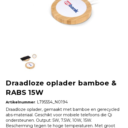
Draadloze oplader bamboe &
RABS 15W
LT95554_N0194
Artikelnummer
:
Draadloze oplader, gemaakt met bamboe en gerecycled
abs-materiaal. Geschikt voor mobiele telefoons die Qi
ondersteunen. Output: 5W, 7.5W, 10W, 15W.
Bescherming tegen te hoge temperaturen. Met groot