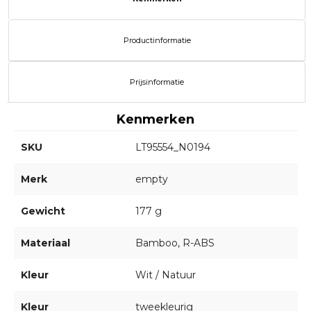
Productinformatie
Prijsinformatie
Kenmerken
SKU
LT95554_N0194
Merk
empty
Gewicht
177 g
Materiaal
Bamboo, R-ABS
Kleur
Wit / Natuur
Kleur
tweekleurig