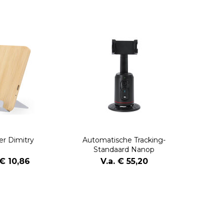
er Dimitry
Automatische Tracking-
Standaard Nanop
 € 10,86
V.a. € 55,20