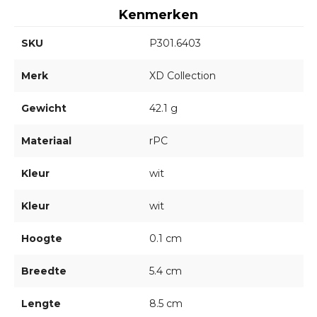
Kenmerken
SKU
P301.6403
Merk
XD Collection
Gewicht
42.1 g
Materiaal
rPC
Kleur
wit
Kleur
wit
Hoogte
0.1 cm
Breedte
5.4 cm
Lengte
8.5 cm