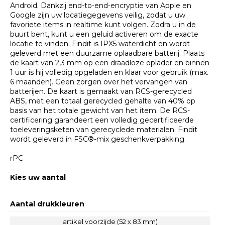
Android. Dankzij end-to-end-encryptie van Apple en
Google zijn uw locatiegegevens veilig, zodat u uw
favoriete items in realtime kunt volgen. Zodra u in de
buurt bent, kunt u een geluid activeren om de exacte
locatie te vinden. Findit is IPX5 waterdicht en wordt
geleverd met een duurzame oplaadbare batterij. Plaats
de kaart van 2,3 mm op een draadloze oplader en binnen
1 uur is hij volledig opgeladen en klaar voor gebruik (max.
6 maanden). Geen zorgen over het vervangen van
batterijen. De kaart is gemaakt van RCS-gerecycled
ABS, met een totaal gerecycled gehalte van 40% op
basis van het totale gewicht van het item. De RCS-
certificering garandeert een volledig gecertificeerde
toeleveringsketen van gerecyclede materialen. Findit
wordt geleverd in FSC®-mix geschenkverpakking.
rPC
Kies uw aantal
Aantal drukkleuren
artikel voorzijde (52 x 83 mm)