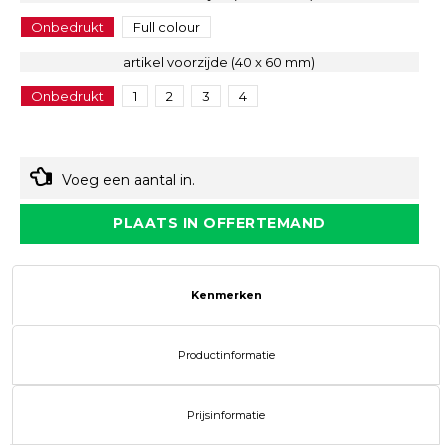
Onbedrukt
Full colour
artikel voorzijde (40 x 60 mm)
Onbedrukt
1
2
3
4
Voeg een aantal in.
PLAATS IN OFFERTEMAND
Kenmerken
Productinformatie
Prijsinformatie