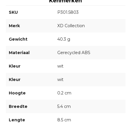
Kenmerken
SKU
P301.5803
Merk
XD Collection
Gewicht
40.3 g
Materiaal
Gerecycled ABS
Kleur
wit
Kleur
wit
Hoogte
0.2 cm
Breedte
5.4 cm
Lengte
8.5 cm