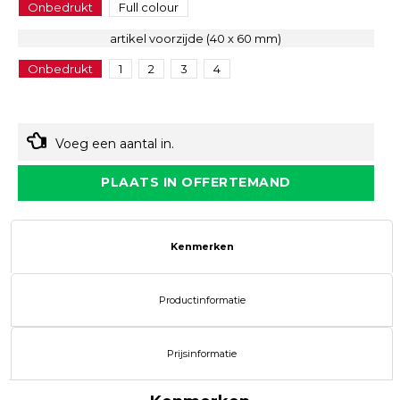
Onbedrukt
Full colour
artikel voorzijde (40 x 60 mm)
Onbedrukt
1
2
3
4
Voeg een aantal in.
PLAATS IN OFFERTEMAND
Kenmerken
Productinformatie
Prijsinformatie