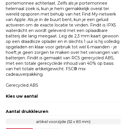
portemonnee achterlaat. Zelfs als je portemonnee
helemaal zoek is, kun je hem gemakkelijk overal ter
wereld opsporen met behulp van het Find My-netwerk
van Apple. Als je in de buurt bent, kun je een geluid
activeren om de exacte locatie te vinden. Findit is IPX5
waterdicht en wordt geleverd met een oplaadbare
batterij die lang meegaat. Leg de 2,3 mm kaart gewoon
op een draadloze oplader en in slechts 1 uur is hij volledig
opgeladen en klaar voor gebruik tot wel 6 maanden - je
hoeft je geen zorgen te maken over het vervangen van
batterijen. Findit is gemaakt van RCS gerecycled ABS,
met een totale gerecyclede inhoud van 40% op basis
van het totale artikelgewicht. FSC® mix
cadeauverpakking.
Gerecycled ABS
Kies uw aantal
Aantal drukkleuren
artikel voorzijde (52 x 83 mm)