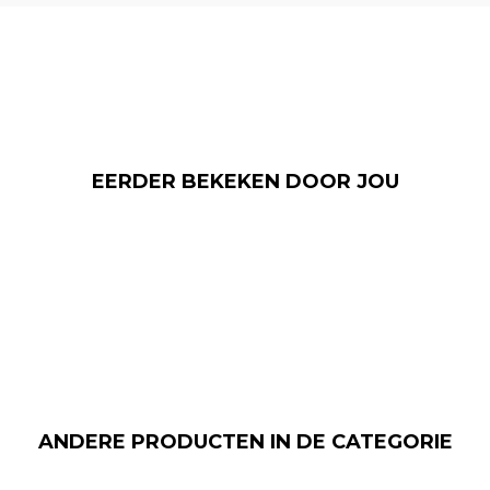
EERDER BEKEKEN DOOR JOU
ANDERE PRODUCTEN IN DE CATEGORIE