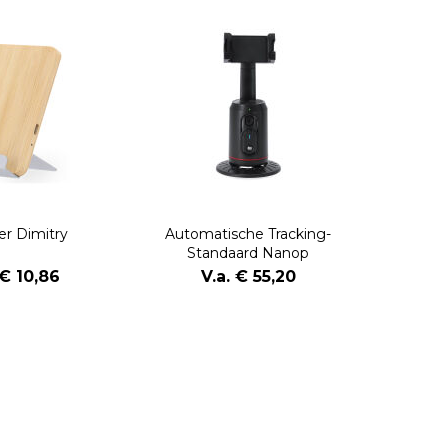
er Dimitry
Automatische Tracking-
Standaard Nanop
 € 10,86
V.a. € 55,20