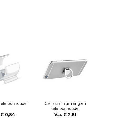
Telefoonhouder
Cell aluminium ring en
telefoonhouder
 € 0,84
V.a. € 2,81