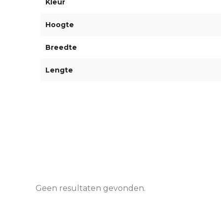
Kleur
Hoogte
Breedte
Lengte
Geen resultaten gevonden.