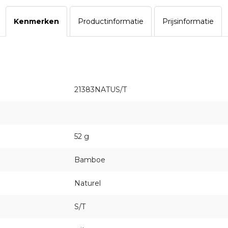
Kenmerken
Productinformatie
Prijsinformatie
21383NATUS/T
52 g
Bamboe
Naturel
S/T