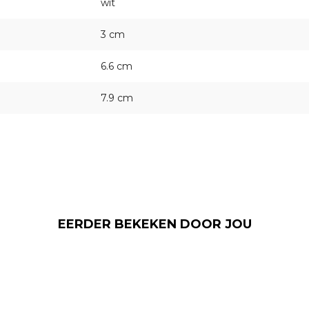
wit
3 cm
6.6 cm
7.9 cm
EERDER BEKEKEN DOOR JOU