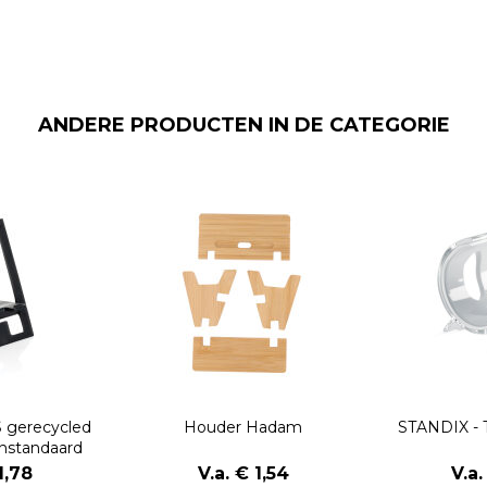
ANDERE PRODUCTEN IN DE CATEGORIE
 gerecycled
Houder Hadam
STANDIX - 
onstandaard
1,78
V.a. € 1,54
V.a.