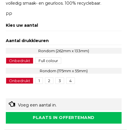
volledig smaak- en geurloos. 100% recyclebaar.
PP
Kies uw aantal
Aantal drukkleuren
Rondom (262mm x 133mm)
Onbedrukt
Full colour
Rondom (175mm x 55mm)
Onbedrukt
1
2
3
4
Voeg een aantal in.
PLAATS IN OFFERTEMAND