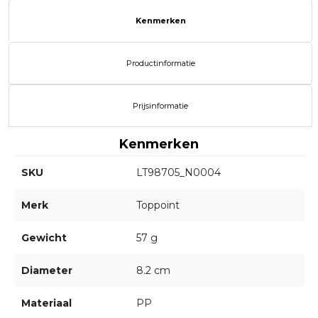
Kenmerken
Productinformatie
Prijsinformatie
Kenmerken
SKU
LT98705_N0004
Merk
Toppoint
Gewicht
57 g
Diameter
8.2 cm
Materiaal
PP