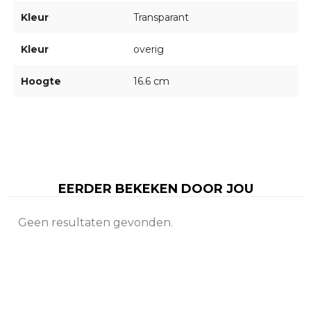
Kleur
Transparant
Kleur
overig
Hoogte
16.6 cm
EERDER BEKEKEN DOOR JOU
Geen resultaten gevonden.