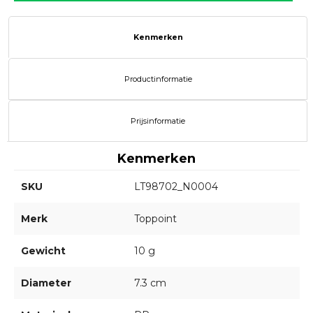
Kenmerken
Productinformatie
Prijsinformatie
Kenmerken
SKU
LT98702_N0004
Merk
Toppoint
Gewicht
10 g
Diameter
7.3 cm