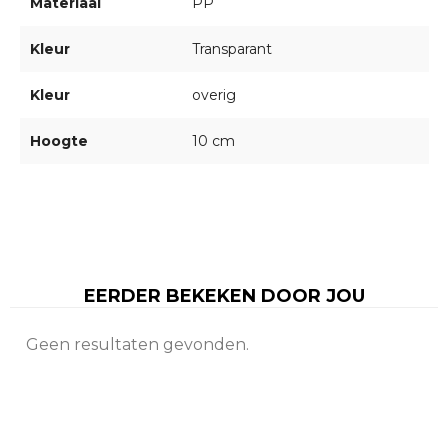
Materiaal
PP
Kleur
Transparant
Kleur
overig
Hoogte
10 cm
EERDER BEKEKEN DOOR JOU
Geen resultaten gevonden.