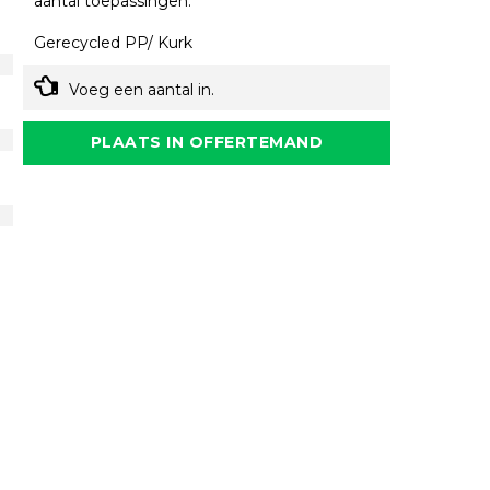
aantal toepassingen.
Gerecycled PP/ Kurk
Voeg een aantal in.
PLAATS IN OFFERTEMAND