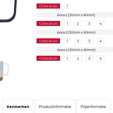
Onbedrukt
1
Area 2 (30mm x 60mm)
Onbedrukt
1
2
3
4
Area 3 (30mm x 60mm)
Onbedrukt
1
2
3
4
Area 4 (30mm x 60mm)
Onbedrukt
1
2
3
4
Kenmerken
Productinformatie
Prijsinformatie