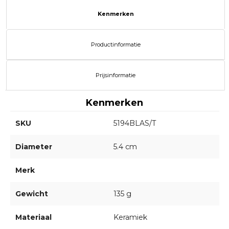
Kenmerken
Productinformatie
Prijsinformatie
Kenmerken
SKU
5194BLAS/T
Diameter
5.4 cm
Merk
Gewicht
135 g
Materiaal
Keramiek