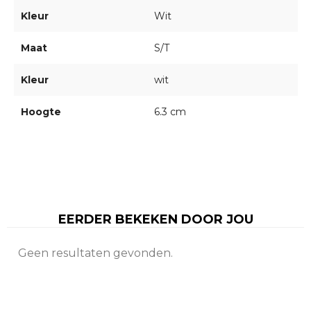
Kleur
Wit
Maat
S/T
Kleur
wit
Hoogte
6.3 cm
EERDER BEKEKEN DOOR JOU
Geen resultaten gevonden.