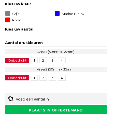
Kies uw kleur
Grijs
Marine Blauw
Rood
Kies uw aantal
Aantal drukkleuren
Area 1 (50mm x 35mm)
Onbedrukt
1
2
3
4
Area 2 (50mm x 35mm)
Onbedrukt
1
2
3
4
Voeg een aantal in.
PLAATS IN OFFERTEMAND