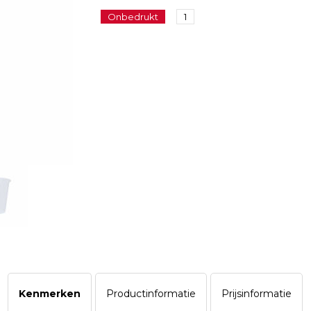
Onbedrukt
1
Kenmerken
Productinformatie
Prijsinformatie