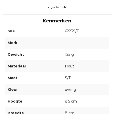
Prijsinformatie
Kenmerken
SKU
6223S/T
Merk
Gewicht
125 g
Materiaal
Hout
Maat
S/T
Kleur
overig
Hoogte
8.5 cm
Breedte
8 cm