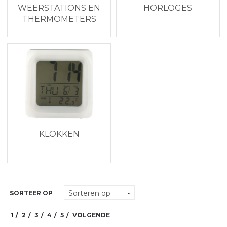
WEERSTATIONS EN
HORLOGES
THERMOMETERS
KLOKKEN
SORTEER OP
1
2
3
4
5
VOLGENDE