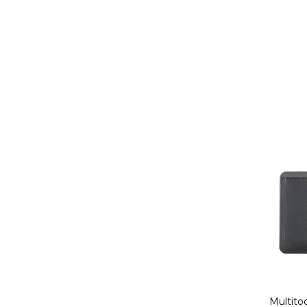
Multitoo