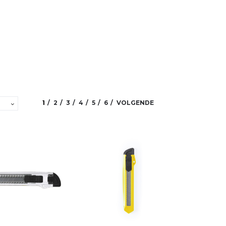
1
2
3
4
5
6
VOLGENDE