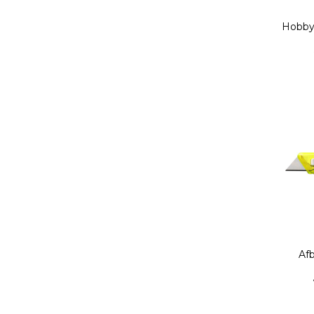
Hobby
Afb