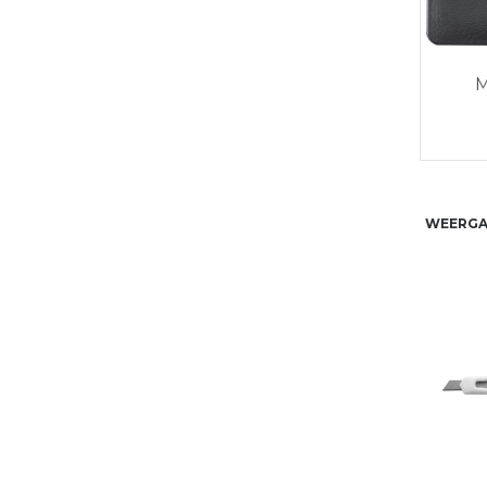
M
WEERGA