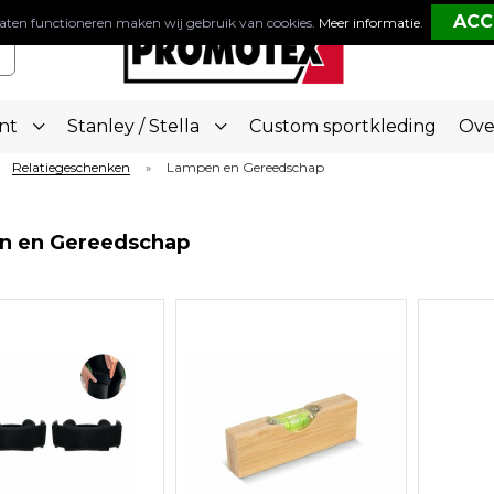
aten functioneren maken wij gebruik van cookies.
Meer informatie
.
nt
Stanley / Stella
Custom sportkleding
Ove
Relatiegeschenken
Lampen en Gereedschap
»
n en Gereedschap