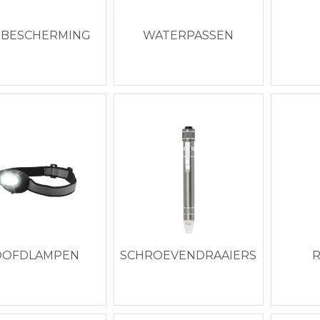
EBESCHERMING
WATERPASSEN
OOFDLAMPEN
SCHROEVENDRAAIERS