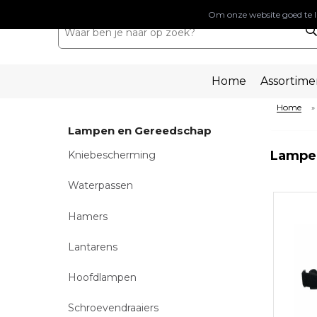
Om onze website goed te l
Home
Assortime
Home
»
Lampen en Gereedschap
Lampe
Kniebescherming
Waterpassen
Hamers
Lantarens
Hoofdlampen
Schroevendraaiers