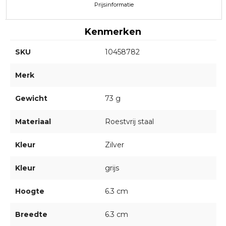
Prijsinformatie
Kenmerken
SKU
10458782
Merk
Gewicht
73 g
Materiaal
Roestvrij staal
Kleur
Zilver
Kleur
grijs
Hoogte
6.3 cm
Breedte
6.3 cm