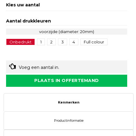
Kies uw aantal
Aantal drukkleuren
voorzijde (diameter: 20mm)
Onbedrukt
1
2
3
4
Full colour
Voeg een aantal in.
PLAATS IN OFFERTEMAND
Kenmerken
Productinformatie