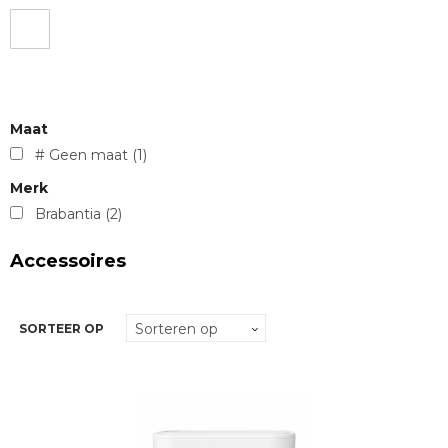
Maat
# Geen maat
(1)
Merk
Brabantia
(2)
Accessoires
SORTEER OP