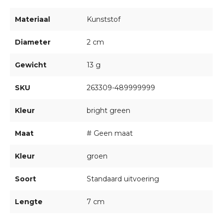
Materiaal
Kunststof
Diameter
2 cm
Gewicht
13 g
SKU
263309-489999999
Kleur
bright green
Maat
# Geen maat
Kleur
groen
Soort
Standaard uitvoering
Lengte
7 cm