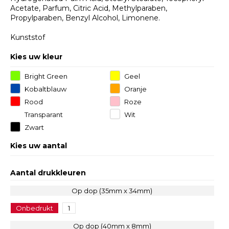
Acetate, Parfum, Citric Acid, Methylparaben,
Propylparaben, Benzyl Alcohol, Limonene.
Kunststof
Kies uw kleur
Bright Green
Geel
Kobaltblauw
Oranje
Rood
Roze
Transparant
Wit
Zwart
Kies uw aantal
Aantal drukkleuren
Op dop (35mm x 34mm)
Onbedrukt
1
Op dop (40mm x 8mm)