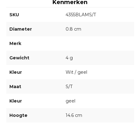
Kenmerken
SKU
4355BLAMS/T
Diameter
0.8 cm
Merk
Gewicht
4 g
Kleur
Wit / geel
Maat
S/T
Kleur
geel
Hoogte
14.6 cm