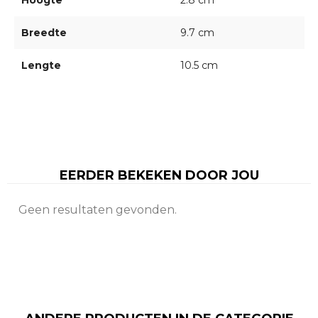
Hoogte
2.8 cm
Breedte
9.7 cm
Lengte
10.5 cm
EERDER BEKEKEN DOOR JOU
Geen resultaten gevonden.