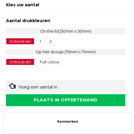
Kies uw aantal
Aantal drukkleuren
On the lid (50mm x 50mm)
Onbedrukt
1
2
Op het doosje (75mm x 70mm)
Onbedrukt
Full colour
Voeg een aantal in.
PLAATS IN OFFERTEMAND
Kenmerken