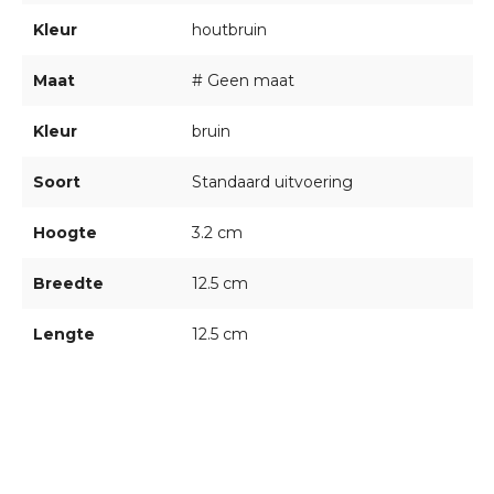
Kleur
houtbruin
Maat
# Geen maat
Kleur
bruin
Soort
Standaard uitvoering
Hoogte
3.2 cm
Breedte
12.5 cm
Lengte
12.5 cm