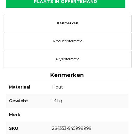
PLAATS IN OFFERTEMAND
Kenmerken
Productinformatie
Prijsinformatie
Kenmerken
Materiaal
Hout
Gewicht
131 g
Merk
SKU
264353-945999999