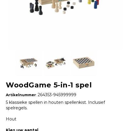
WoodGame 5-in-1 spel
264353-945999999
Artikelnummer
:
5 klassieke spellen in houten spellenkist. Inclusief
spelregels.
Hout
Kies uw aantal