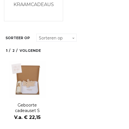
KRAAMCADEAUS
SORTEER OP
1
2
VOLGENDE
Geboorte
cadeauset S
V.a. € 22,15