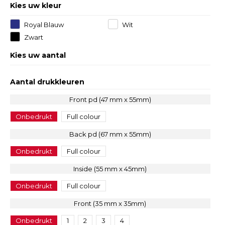
Kies uw kleur
Royal Blauw
Wit
Zwart
Kies uw aantal
Aantal drukkleuren
Front pd (47 mm x 55mm)
Onbedrukt
Full colour
Back pd (67 mm x 55mm)
Onbedrukt
Full colour
Inside (55 mm x 45mm)
Onbedrukt
Full colour
Front (35 mm x 35mm)
Onbedrukt
1
2
3
4