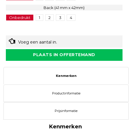
Back (41 mm x 42mm)
Onbedrukt
1
2
3
4
Voeg een aantal in.
PLAATS IN OFFERTEMAND
Kenmerken
Productinformatie
Prijsinformatie
Kenmerken