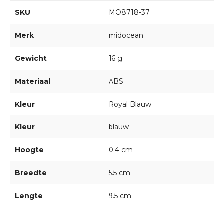
SKU
MO8718-37
Merk
midocean
Gewicht
16 g
Materiaal
ABS
Kleur
Royal Blauw
Kleur
blauw
Hoogte
0.4 cm
Breedte
5.5 cm
Lengte
9.5 cm