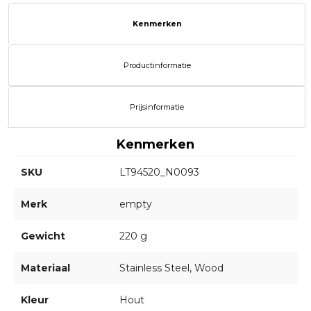
Kenmerken
Productinformatie
Prijsinformatie
Kenmerken
SKU
LT94520_N0093
Merk
empty
Gewicht
220 g
Materiaal
Stainless Steel, Wood
Kleur
Hout