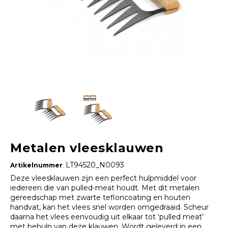
Metalen vleesklauwen
LT94520_N0093
Artikelnummer
:
Deze vleesklauwen zijn een perfect hulpmiddel voor
iedereen die van pulled-meat houdt. Met dit metalen
gereedschap met zwarte tefloncoating en houten
handvat, kan het vlees snel worden omgedraaid. Scheur
daarna het vlees eenvoudig uit elkaar tot ‘pulled meat’
met behulp van deze klauwen. Wordt geleverd in een