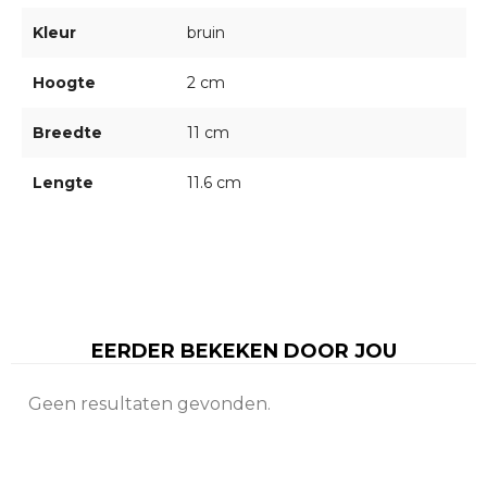
Kleur
bruin
Hoogte
2 cm
Breedte
11 cm
Lengte
11.6 cm
EERDER BEKEKEN DOOR JOU
Geen resultaten gevonden.