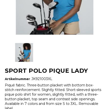
SPORT POLO PIQUE LADY
JK921003XL
Artikelnummer
:
Piqué fabric. Three-button placket with bottom box-
stitch reinforcement. Slightly fitted. Short-sleeved sports
pique polo shirt for women, slightly fitted, with a three-
button placket, top seam and contrast side openings.
Available in 7 colors and from size S to 3XL. Removable
label.