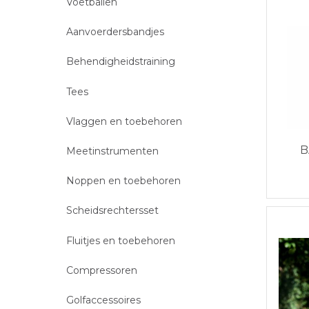
Voetballen
Aanvoerdersbandjes
Behendigheidstraining
Tees
Vlaggen en toebehoren
B
Meetinstrumenten
Noppen en toebehoren
Scheidsrechtersset
Fluitjes en toebehoren
Compressoren
Golfaccessoires