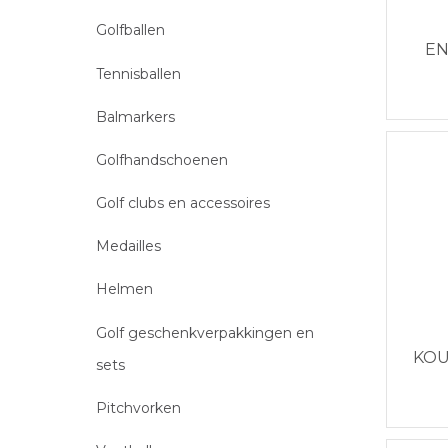
Golfballen
EN
Tennisballen
Balmarkers
Golfhandschoenen
Golf clubs en accessoires
Medailles
Helmen
Golf geschenkverpakkingen en
KO
sets
Pitchvorken