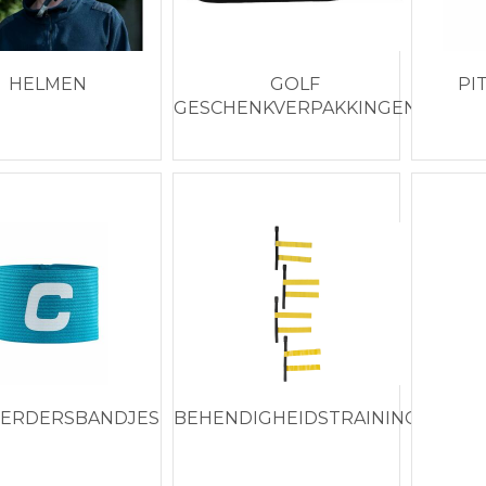
HELMEN
GOLF
PI
GESCHENKVERPAKKINGEN
EN SETS
ERDERSBANDJES
BEHENDIGHEIDSTRAINING