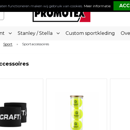
aten functioneren maken wij gebruik van cookies.
Meer informatie
.
nt
Stanley / Stella
Custom sportkleding
Ove
Sport
Sportaccessoires
»
ccessoires