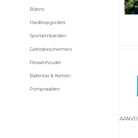
Bidons
Hardloopgordels
Sportarmbanden
Gebitsbeschermers
Flessenhouder
Ballentas & Netten
Pompnaalden
AANVO