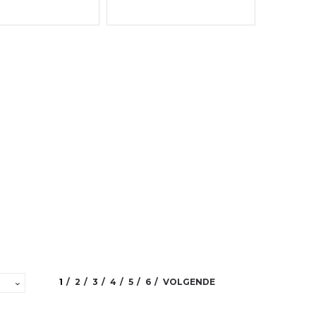
1
2
3
4
5
6
VOLGENDE