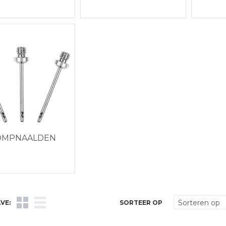
OMPNAALDEN
VE:
SORTEER OP