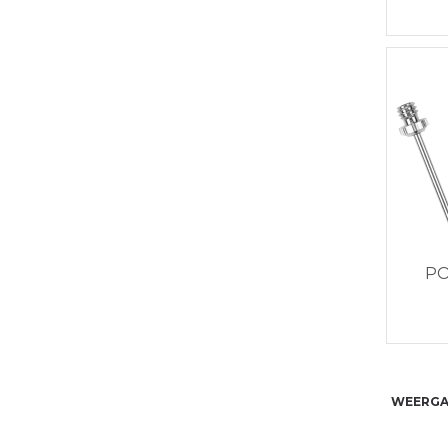
P
WEERGA