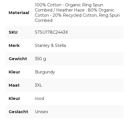
100% Cotton - Organic Ring Spun
Combed / Heather Haze : 80% Organic
Materiaal
Cotton - 20% Recycled Cotton, Ring Spun
Combed
SKU
STSU178C2443X
Merk
Stanley & Stella
Gewicht
350 g
Kleur
Burgundy
Maat
3XL
Kleur
rood
Geslacht
Unisex