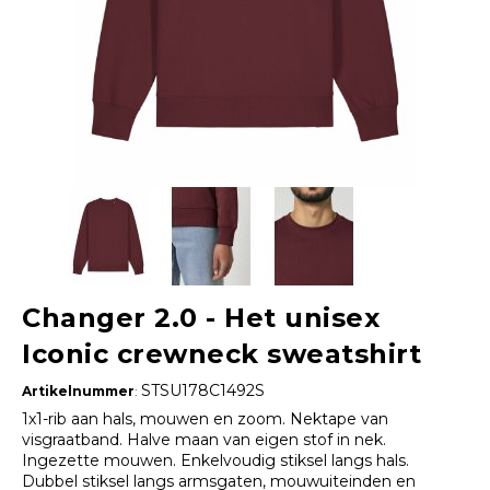
Changer 2.0 - Het unisex
Iconic crewneck sweatshirt
STSU178C1492S
Artikelnummer
:
1x1-rib aan hals, mouwen en zoom. Nektape van
visgraatband. Halve maan van eigen stof in nek.
Ingezette mouwen. Enkelvoudig stiksel langs hals.
Dubbel stiksel langs armsgaten, mouwuiteinden en