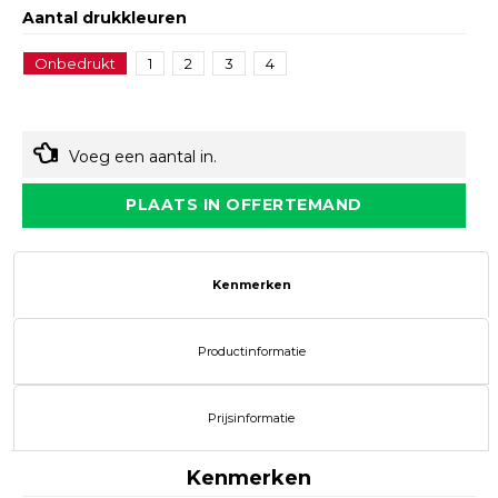
Aantal drukkleuren
Onbedrukt
1
2
3
4
Voeg een aantal in.
PLAATS IN OFFERTEMAND
Kenmerken
Productinformatie
Prijsinformatie
Kenmerken