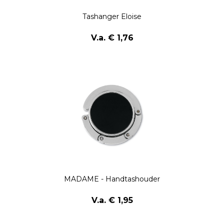
Tashanger Eloise
V.a. € 1,76
MADAME - Handtashouder
V.a. € 1,95