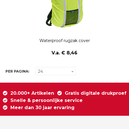
Waterproof rugzak cover
V.a. € 8,46
PER PAGINA:
20.000+ Artikelen
Gratis digitale drukproef
Snelle & persoonlijke service
Meer dan 30 jaar ervaring