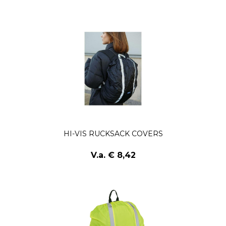
HI-VIS RUCKSACK COVERS
V.a. € 8,42