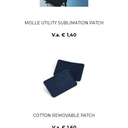
MOLLE UTILITY SUBLIMATION PATCH
V.a. € 1,40
COTTON REMOVABLE PATCH
V.a. € 1,60