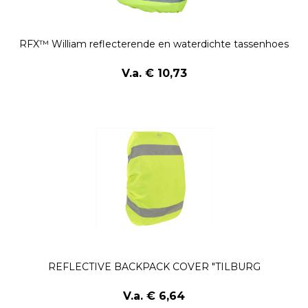
RFX™ William reflecterende en waterdichte tassenhoes
V.a. € 10,73
REFLECTIVE BACKPACK COVER "TILBURG
V.a. € 6,64