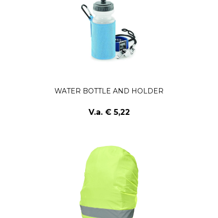
WATER BOTTLE AND HOLDER
V.a. € 5,22