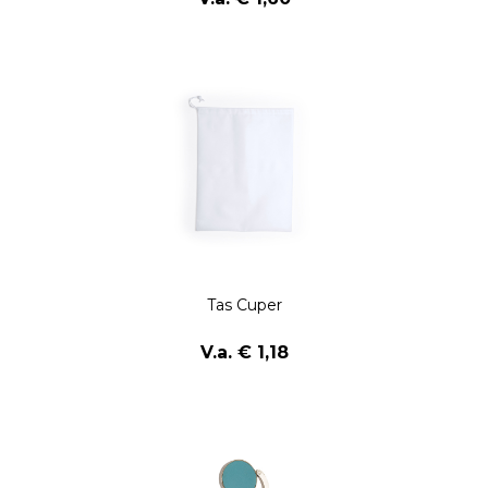
Tas Cuper
V.a. € 1,18