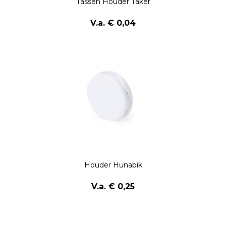
Tassen Houder Taker
V.a. € 0,04
Houder Hunabik
V.a. € 0,25