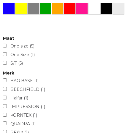
Maat
One size
(5)
One Size
(1)
S/T
(5)
Merk
BAG BASE
(1)
BEECHFIELD
(1)
Halfar
(1)
IMPRESSION
(1)
KORNTEX
(1)
QUADRA
(1)
RFX™
(1)