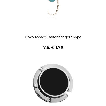
Opvouwbare Tassenhanger Skype
V.a. € 1,78