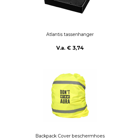
Atlantis tassenhanger
V.a. € 3,74
Backpack Cover beschermhoes