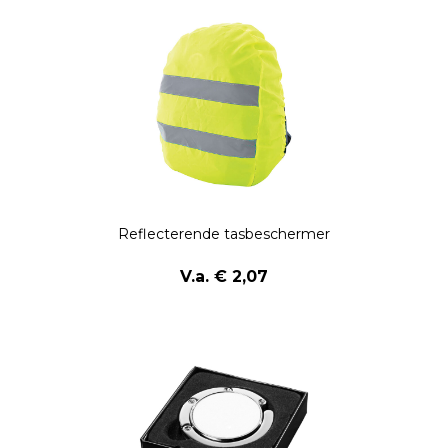
Reflecterende tasbeschermer
V.a. € 2,07