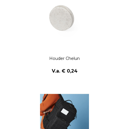
Houder Chelun
V.a. € 0,24