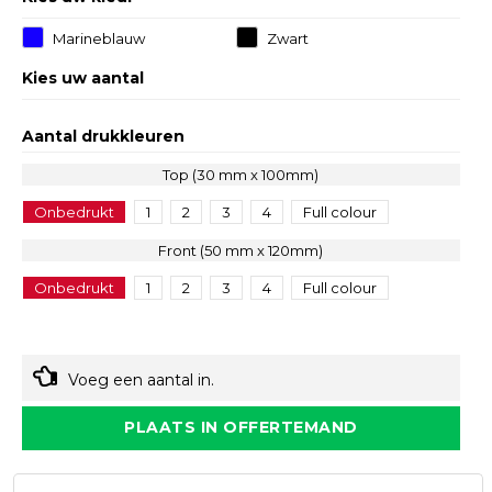
Marineblauw
Zwart
Kies uw aantal
Aantal drukkleuren
Top (30 mm x 100mm)
Onbedrukt
1
2
3
4
Full colour
Front (50 mm x 120mm)
Onbedrukt
1
2
3
4
Full colour
Voeg een aantal in.
PLAATS IN OFFERTEMAND