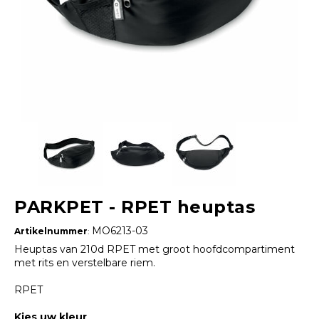
PARKPET - RPET heuptas
MO6213-03
Artikelnummer
:
Heuptas van 210d RPET met groot hoofdcompartiment
met rits en verstelbare riem.
RPET
Kies uw kleur