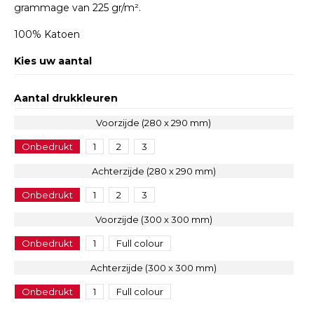
grammage van 225 gr/m².
100% Katoen
Kies uw aantal
Aantal drukkleuren
Voorzijde (280 x 290 mm)
Onbedrukt
1
2
3
Achterzijde (280 x 290 mm)
Onbedrukt
1
2
3
Voorzijde (300 x 300 mm)
Onbedrukt
1
Full colour
Achterzijde (300 x 300 mm)
Onbedrukt
1
Full colour