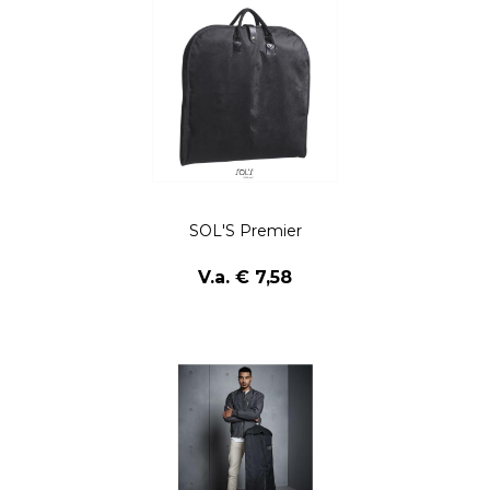
SOL'S Premier
V.a. € 7,58