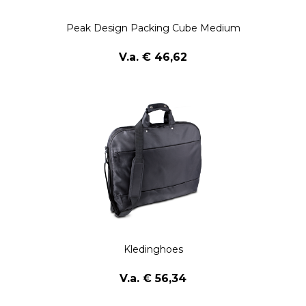
Peak Design Packing Cube Medium
V.a. € 46,62
Kledinghoes
V.a. € 56,34