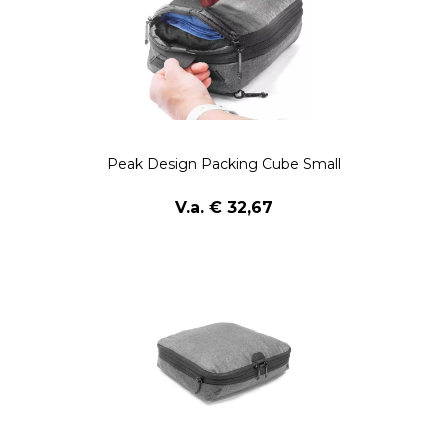
Peak Design Packing Cube Small
V.a. € 32,67