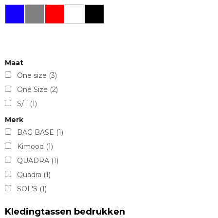
Maat
One size
(3)
One Size
(2)
S/T
(1)
Merk
BAG BASE
(1)
Kimood
(1)
QUADRA
(1)
Quadra
(1)
SOL'S
(1)
Kledingtassen bedrukken