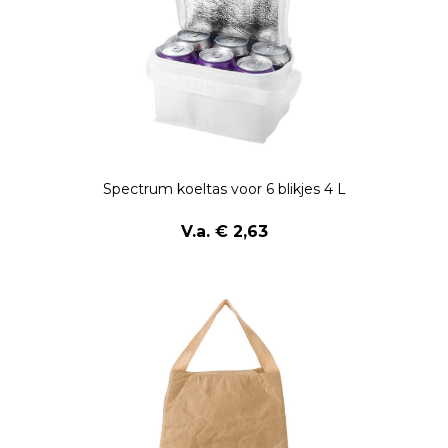
Spectrum koeltas voor 6 blikjes 4 L
V.a. € 2,63