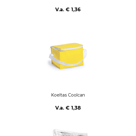
V.a. € 1,36
Koeltas Coolcan
V.a. € 1,38