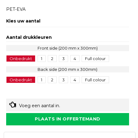
PET-EVA
Kies uw aantal
Aantal drukkleuren
Front side (200 mm x 300mm)
Onbedrukt
1
2
3
4
Full colour
Back side (200 mm x 300mm)
Onbedrukt
1
2
3
4
Full colour
Voeg een aantal in.
PLAATS IN OFFERTEMAND