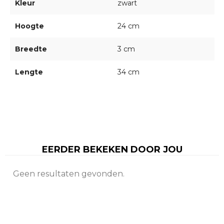
Kleur
zwart
Hoogte
24 cm
Breedte
3 cm
Lengte
34 cm
EERDER BEKEKEN DOOR JOU
Geen resultaten gevonden.